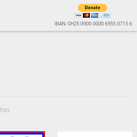
IBAN: CH25 0900 0000 6955 0715 6
hio.