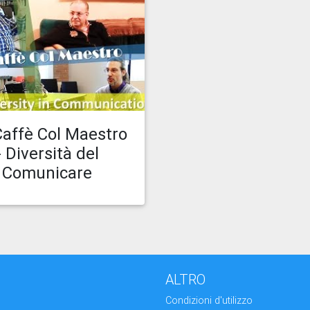
icato il 08.02.21 11:45
Guarda episodio
affè Col Maestro
- Diversità del
Comunicare
ALTRO
Condizioni d'utilizzo