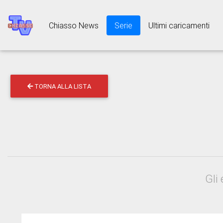
Chiasso News
Serie
Ultimi caricamenti
TORNA ALLA LISTA
Gli