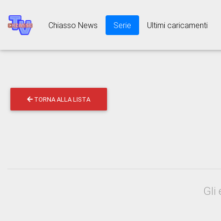
Chiasso News
Serie
Ultimi caricamenti
TORNA ALLA LISTA
Gli