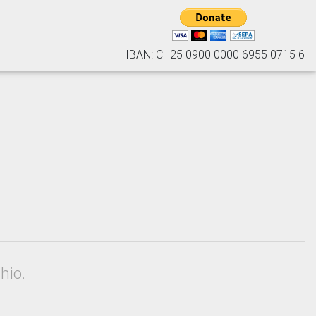
IBAN: CH25 0900 0000 6955 0715 6
hio.