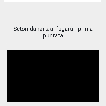
Sctori dananz al fügarà - prima
puntata