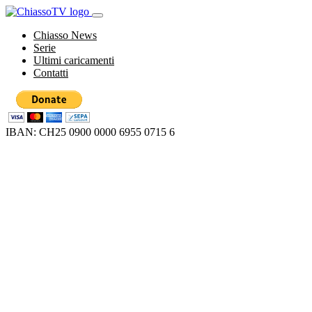
Chiasso News
Serie
Ultimi caricamenti
Contatti
IBAN: CH25 0900 0000 6955 0715 6
Loading...