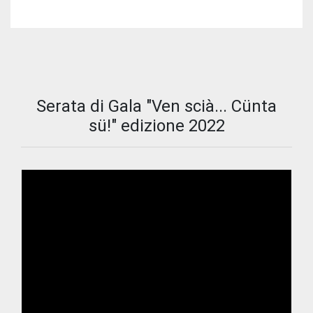
Serata di Gala "Ven scià... Cünta
sü!" edizione 2022